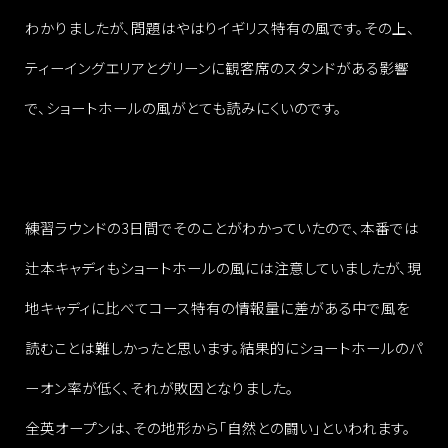
わかりましたが、問題はやはりイギリス特有の風です。その上、
ティーイングエリアとグリーンに観客席のスタンドがある影響
で、ショートホールの風がとても読みにくいのです。
練習ラウンドの3日間でそのことがわかっていたので、本番では
辻本キャディもショートホールの風には注意していましたが、現
地キャディに比べてコース特有の情報量に差がある中で風を
読むことは難しかったと思います。結果的にショートホールのパ
ーオン率が低く、それが敗因となりました。
全英オープンは、その地形から「自然との闘い」といわれます。