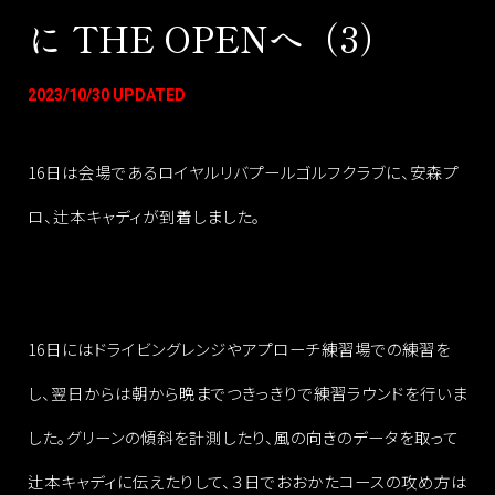
に THE OPENへ（3）
2023/10/30 UPDATED
16日は会場であるロイヤルリバプールゴルフクラブに、安森プ
ロ、辻本キャディが到着しました。
16日にはドライビングレンジやアプローチ練習場での練習を
し、翌日からは朝から晩までつきっきりで練習ラウンドを行いま
した。グリーンの傾斜を計測したり、風の向きのデータを取って
辻本キャディに伝えたりして、３日でおおかたコースの攻め方は