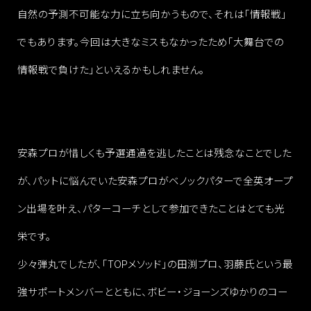
自然の予測不可能な力に立ち向かうもので、それは「情報戦」
でもあります。今回は大きなミスもなかったため「大舞台での
情報戦で負けた」といえるかもしれません。
安森プロが惜しくも予選通過を逃したことは残念なことでした
が、パットに悩んでいた安森プロがベノックパターで全英オープ
ン出場を叶え、パターコーチとして参加できたことはとても光
栄です。
少々弾丸でしたが、「TOPメソッド」の田渕プロ、羽藤氏という最
強サポートメンバーとともに、ボビー・ジョーンズゆかりのコー