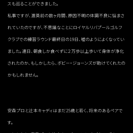
スも巡ることができました。
私事ですが、渡英前の数ヶ月間、原因不明の体調不良に悩まさ
れていたのですが、不思議なことにロイヤルリバプールゴルフ
クラブでの練習ラウンド最終日の19日、嘘のようによくなってい
ました。連日、朝食しか食べずに２万歩以上歩いて身体が浄化
されたのか、もしかしたら、ボビー・ジョーンズが助けてくれたの
かもしれません。
安森プロと辻本キャディはまだ25歳と若く、将来のあるペアで
す。