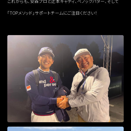
これからも、安森プロと辻本キャディ、ベノックパター、そして
「TOPメソッド」サポートチームにご注目ください！